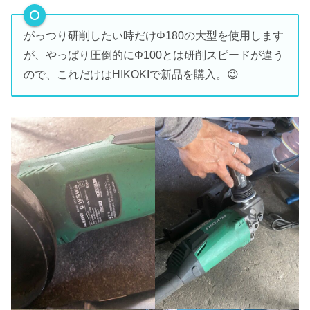
がっつり研削したい時だけΦ180の大型を使用します
が、やっぱり圧倒的にΦ100とは研削スピードが違う
ので、これだけはHIKOKIで新品を購入。😉