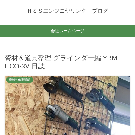
ＨＳＳエンジニヤリング－ブログ
会社ホームページ
資材＆道具整理 グラインダー編 YBM
ECO-3V 日誌
機械整備事業部