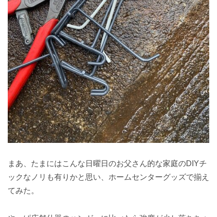
まあ、たまにはこんな日曜日のお父さん的な家庭のDIYチ
ックなノリも有りかと思い、ホームセンターグッズで揃え
てみた。