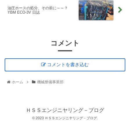
油圧ホースの処分、その前に～～？
YBM ECO-3V 日誌
コメント
コメントを書き込む
ホーム
機械整備事業部
ＨＳＳエンジニヤリング－ブログ
© 2023 ＨＳＳエンジニヤリング－ブログ.