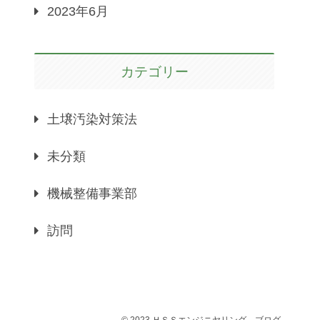
2023年6月
カテゴリー
土壌汚染対策法
未分類
機械整備事業部
訪問
© 2023 ＨＳＳエンジニヤリング－ブログ.