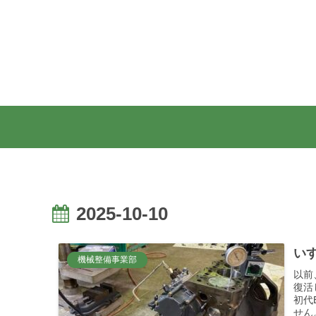
2025-10-10
いす
機械整備事業部
以前
復活
初代
せん