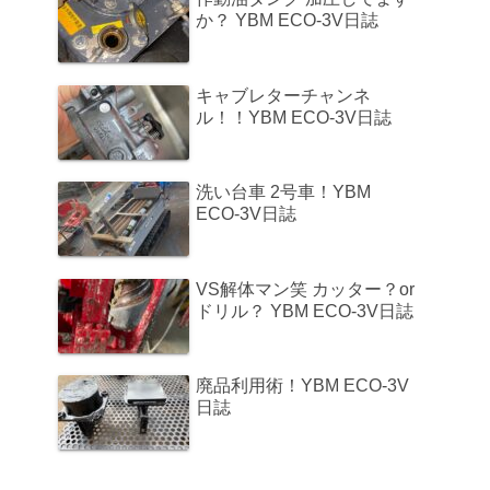
か？ YBM ECO-3V日誌
キャブレターチャンネ
ル！！YBM ECO-3V日誌
洗い台車 2号車！YBM
ECO-3V日誌
VS解体マン笑 カッター？or
ドリル？ YBM ECO-3V日誌
廃品利用術！YBM ECO-3V
日誌