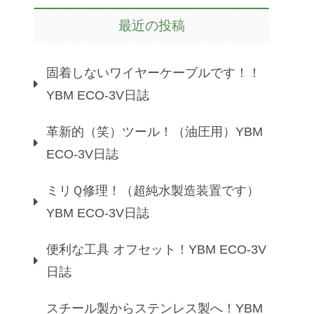
最近の投稿
固着しないワイヤーケーブルです！！
YBM ECO-3V日誌
革新的（笑）ツール！（油圧用）YBM
ECO-3V日誌
ミリＱ修理！（超純水製造装置です）
YBM ECO-3V日誌
便利な工具 オフセット！YBM ECO-3V
日誌
スチール製からステンレス製へ！YBM