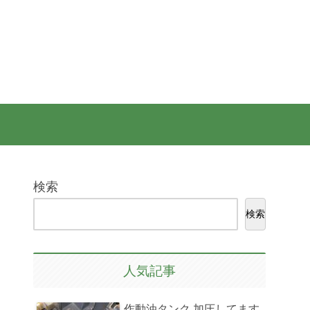
検索
検索
人気記事
作動油タンク 加圧してます