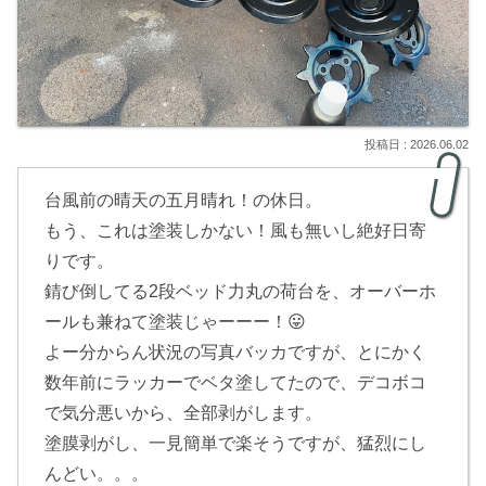
2026.06.02
台風前の晴天の五月晴れ！の休日。
もう、これは塗装しかない！風も無いし絶好日寄
りです。
錆び倒してる2段ベッド力丸の荷台を、オーバーホ
ールも兼ねて塗装じゃーーー！😛
よー分からん状況の写真バッカですが、とにかく
数年前にラッカーでベタ塗してたので、デコボコ
で気分悪いから、全部剥がします。
塗膜剥がし、一見簡単で楽そうですが、猛烈にし
んどい。。。