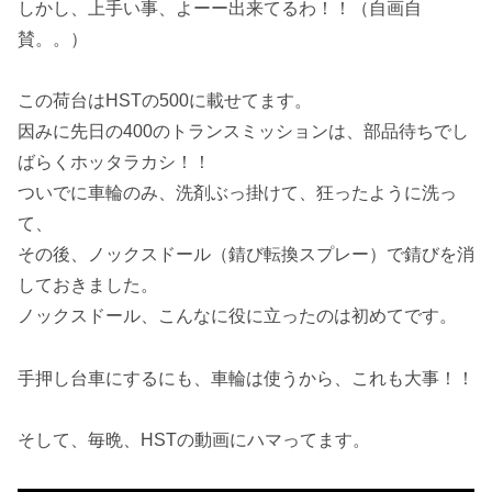
しかし、上手い事、よーー出来てるわ！！（自画自
賛。。）
この荷台はHSTの500に載せてます。
因みに先日の400のトランスミッションは、部品待ちでし
ばらくホッタラカシ！！
ついでに車輪のみ、洗剤ぶっ掛けて、狂ったように洗っ
て、
その後、ノックスドール（錆び転換スプレー）で錆びを消
しておきました。
ノックスドール、こんなに役に立ったのは初めてです。
手押し台車にするにも、車輪は使うから、これも大事！！
そして、毎晩、HSTの動画にハマってます。