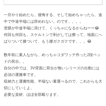
一旦やり始めたら、後悔する、そして始めちゃったら、途
中で中途半端には辞めれない。のです。。。。
塗膜が中途半端に溶けて、くっちゃになるからねーー😂
何回も何回も、スケルトンで剥がしては擦って、地面にへ
ばりついて膝ついて、もう腰ガクガクです。。。😂
数年前に素人ながら、めっちゃコダワッテ作った2段ベッ
ドの荷台。。
自分の中では、3V背面に荷台が無いシリーズの出動には
必須の運搬車です。
収納力と運搬性能、半端ない量運べるので、これからも大
切にしていくよ。
必要な資材、ほぼ全部載ります。