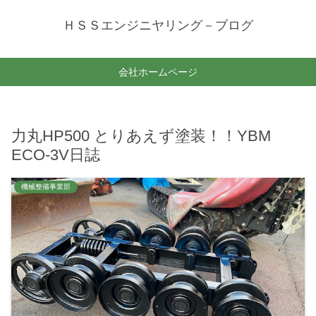
ＨＳＳエンジニヤリング－ブログ
会社ホームページ
力丸HP500 とりあえず塗装！！YBM
ECO-3V日誌
機械整備事業部