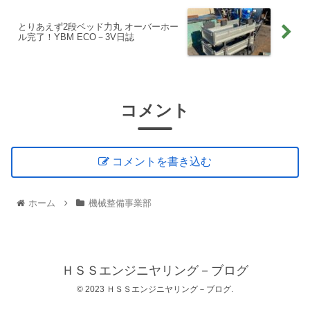
とりあえず2段ベッド力丸 オーバーホー
ル完了！YBM ECO－3V日誌
コメント
コメントを書き込む
ホーム
機械整備事業部
ＨＳＳエンジニヤリング－ブログ
© 2023 ＨＳＳエンジニヤリング－ブログ.