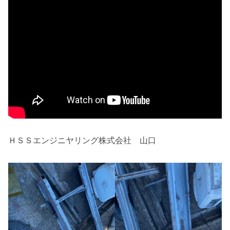
ＨＳＳエンジニヤリング株式会社 山口