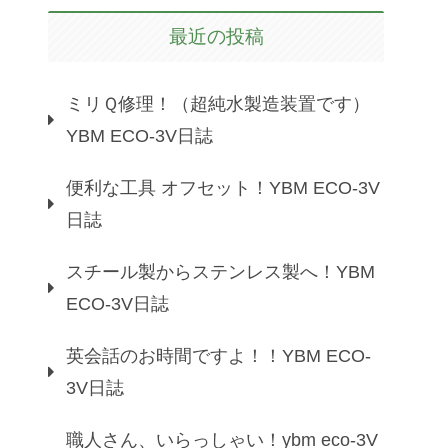
最近の投稿
ミリＱ修理！（超純水製造装置です）
YBM ECO-3V日誌
便利な工具 オフセット！YBM ECO-3V
日誌
スチール製からステンレス製へ！YBM
ECO-3V日誌
英会話のお時間ですよ！！YBM ECO-
3V日誌
職人さん、いらっしゃい！ybm eco-3V