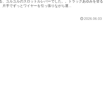
る、ユルユルのスロットルレバーでした。。トラックあゆみを登る
、片手でずっとワイヤーを引っ張りながら運...
2026.06.03