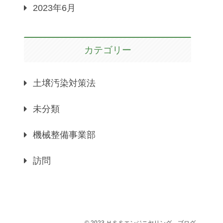
2023年6月
カテゴリー
土壌汚染対策法
未分類
機械整備事業部
訪問
© 2023 ＨＳＳエンジニヤリング－ブログ.