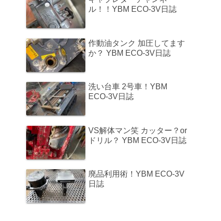
ル！！YBM ECO-3V日誌
作動油タンク 加圧してます
か？ YBM ECO-3V日誌
洗い台車 2号車！YBM
ECO-3V日誌
VS解体マン笑 カッター？or
ドリル？ YBM ECO-3V日誌
廃品利用術！YBM ECO-3V
日誌