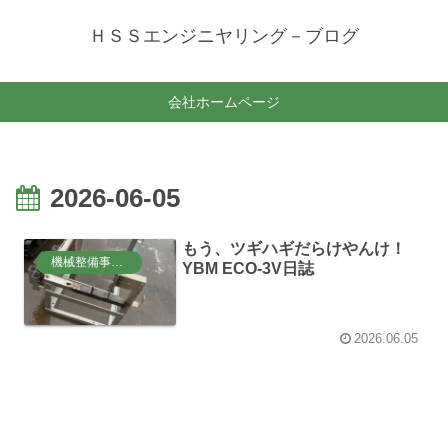
ＨＳＳエンジニヤリング－ブログ
会社ホームページ
2026-06-05
もう、ツギハギだらけやんけ！
機械整備事業部
YBM ECO-3V日誌
2026.06.05