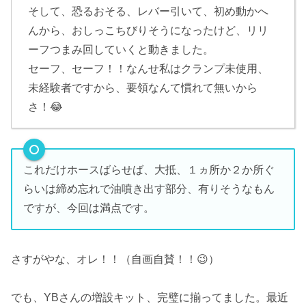
そして、恐るおそる、レバー引いて、初め動かへ
んから、おしっこちびりそうになったけど、リリ
ーフつまみ回していくと動きました。
セーフ、セーフ！！なんせ私はクランプ未使用、
未経験者ですから、要領なんて慣れて無いから
さ！😂
これだけホースばらせば、大抵、１ヵ所か２か所ぐ
らいは締め忘れで油噴き出す部分、有りそうなもん
ですが、今回は満点です。
さすがやな、オレ！！（自画自賛！！😉）
でも、YBさんの増設キット、完璧に揃ってました。最近