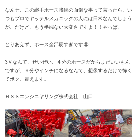
なんせ、この継手ホース接続の面倒な事って言ったら、い
つもプロでヤッテルメカニックの人には日常なんでしょう
が、だけど、もう半端ない大変さですよ！！やっぱ。
とりあえず、ホース全部硬すぎです😭
3Ｖなんて、せいぜい、４分のホースだからまだいいもん
ですが、６分やインチになるなんて、想像するだけで怖く
てボク、震えます。
ＨＳＳエンジニヤリング株式会社 山口