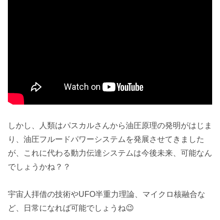
しかし、人類はパスカルさんから油圧原理の発明がはじま
り、油圧フルードパワーシステムを発展させてきました
が、これに代わる動力伝達システムは今後未来、可能なん
でしょうかね？？
宇宙人拝借の技術やUFO半重力理論、マイクロ核融合な
ど、日常になれば可能でしょうね😉