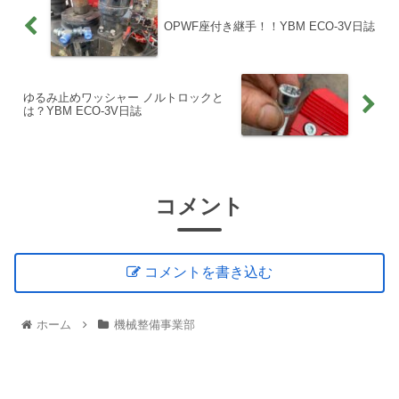
OPWF座付き継手！！YBM ECO-3V日誌
ゆるみ止めワッシャー ノルトロックと
は？YBM ECO-3V日誌
コメント
コメントを書き込む
ホーム
機械整備事業部