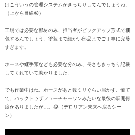
はこういうの管理システムがきっちりしてんでしょうね。
（上から目線😛）
工場では必要な部材のみ、担当者がピックアップ形式で梱
包するんでしょう。塗装まで細かい部品までご丁寧に完璧
すぎます。
ホースや継手類なども必要な分のみ、長さもきっちり記載
してくれていて助かりました。
でも作業中はね、ホースがあと数ミリぐらい届かず、慌て
て、バックトゥザフューチャーワンみたいな最後の展開何
度かありましたが…。😂（デロリアン未来へ戻るシー
ン）