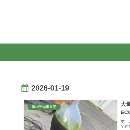
2026-01-19
大
機械整備事業部
EC
ホー
で作