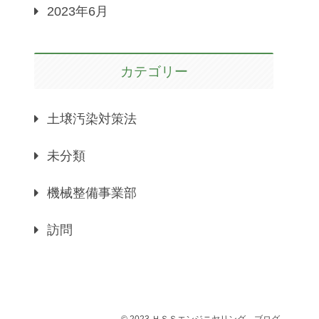
2023年6月
カテゴリー
土壌汚染対策法
未分類
機械整備事業部
訪問
© 2023 ＨＳＳエンジニヤリング－ブログ.