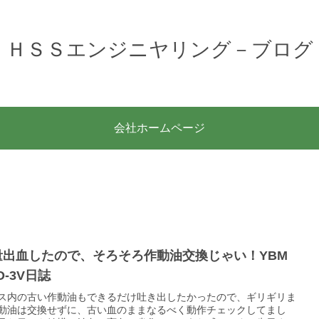
ＨＳＳエンジニヤリング－ブログ
会社ホームページ
量出血したので、そろそろ作動油交換じゃい！YBM
O-3V日誌
ス内の古い作動油もできるだけ吐き出したかったので、ギリギリま
動油は交換せずに、古い血のままなるべく動作チェックしてまし