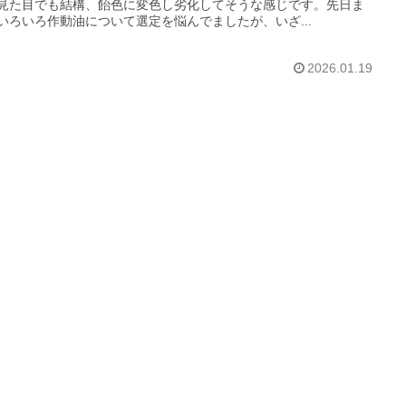
見た目でも結構、飴色に変色し劣化してそうな感じです。先日ま
いろいろ作動油について選定を悩んでましたが、いざ...
2026.01.19