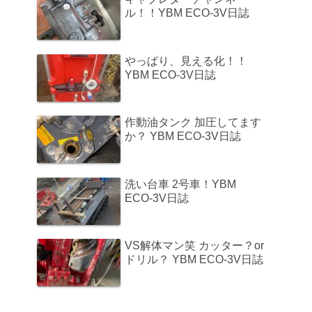
ル！！YBM ECO-3V日誌
やっぱり、見える化！！
YBM ECO-3V日誌
作動油タンク 加圧してます
か？ YBM ECO-3V日誌
洗い台車 2号車！YBM
ECO-3V日誌
VS解体マン笑 カッター？or
ドリル？ YBM ECO-3V日誌