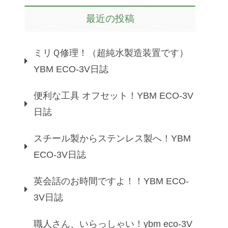
最近の投稿
ミリＱ修理！（超純水製造装置です）
YBM ECO-3V日誌
便利な工具 オフセット！YBM ECO-3V
日誌
スチール製からステンレス製へ！YBM
ECO-3V日誌
英会話のお時間ですよ！！YBM ECO-
3V日誌
職人さん、いらっしゃい！ybm eco-3V