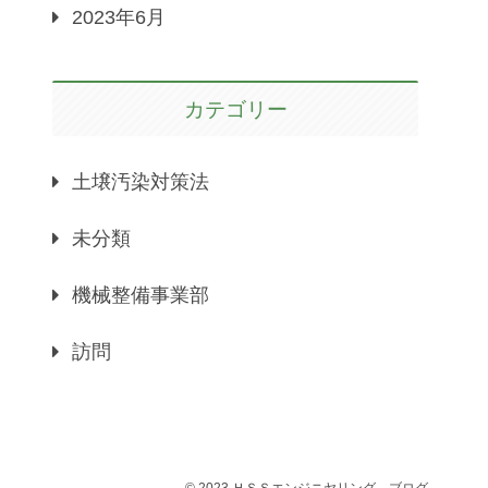
2023年6月
カテゴリー
土壌汚染対策法
未分類
機械整備事業部
訪問
© 2023 ＨＳＳエンジニヤリング－ブログ.