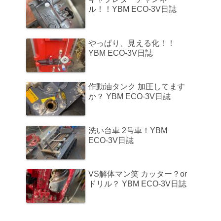
ル！！YBM ECO-3V日誌
やっぱり、見える化！！
YBM ECO-3V日誌
作動油タンク 加圧してます
か？ YBM ECO-3V日誌
洗い台車 2号車！YBM
ECO-3V日誌
VS解体マン笑 カッター？or
ドリル？ YBM ECO-3V日誌