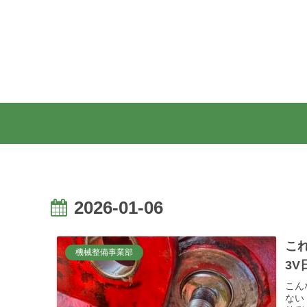
2026-01-06
これ
機械整備事業部
3V
こん
ない