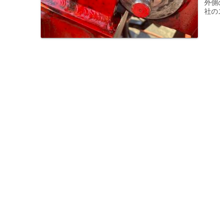
外側
社の