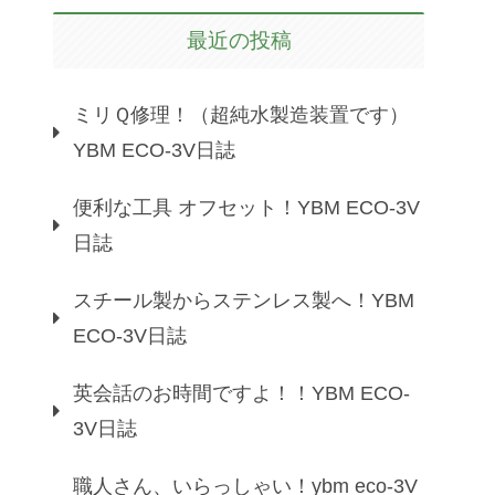
最近の投稿
ミリＱ修理！（超純水製造装置です）
YBM ECO-3V日誌
便利な工具 オフセット！YBM ECO-3V
日誌
スチール製からステンレス製へ！YBM
ECO-3V日誌
英会話のお時間ですよ！！YBM ECO-
3V日誌
職人さん、いらっしゃい！ybm eco-3V