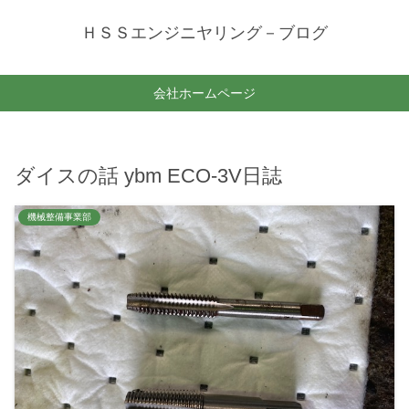
ＨＳＳエンジニヤリング－ブログ
会社ホームページ
ダイスの話 ybm ECO-3V日誌
機械整備事業部