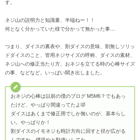
す。
ネジ山の説明力と知識量、半端ねー！！
何となく分かっていた様で分かって無かった事…
つまり、ダイスの裏表や、割ダイスの意味、割無しソリッ
ドダイスのこと、管用ネジサイズの呼称、ダイスの素材、
ネジ山への修正当たり方、おネジを立てる時の心棒サイズ
の事、などなど。いっぱい聞き出しました。
おネジの心棒は以前の僕のブログ M5M6？でもあっ
たけど、やっぱり間違ってたよ🤣
ダイスはあくまで修正用でしか無いのが、基本らし
い。やっぱりか！
割ダイスのイモネジも時計方向に回すと径が広がる
んですね。僕逆やと勘違いしてた。