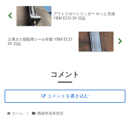
アウトリガーシリンダー やっと完成
YBM ECO-3V 日誌
土壌ガス採取用ツール作製 YBM ECO-
3V 日誌
コメント
コメントを書き込む
ホーム
機械整備事業部