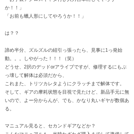
か！！」
「お前も蠟人形にしてやろうか！！」
は？？
諦め半分、ズルズルの紐引っ張ったら、見事に1っ発始
動。。。しやがった！！！（笑）
どうせ、2択のデッドorアライブですが、修理するにもぶ
っ壊して解体は必須だから、
これまた、トリツカレタようにクラッチまで解体です。
そして、ギアの摩耗状態を目視で見たけど、新品手元に無
いので、よー分からんが、でも、かなり丸いギヤが数個あ
る。
マニュアル見ると、セカンドギアなどか？