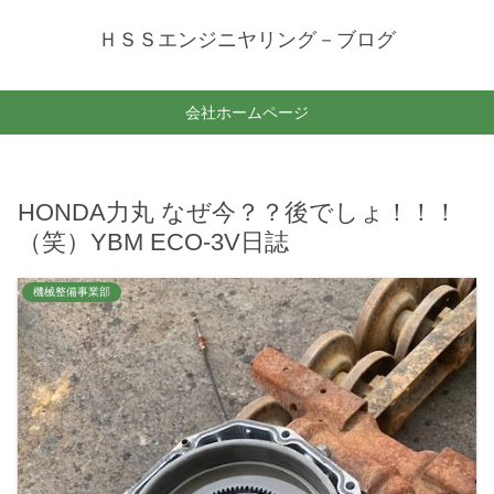
ＨＳＳエンジニヤリング－ブログ
会社ホームページ
HONDA力丸 なぜ今？？後でしょ！！！
（笑）YBM ECO-3V日誌
機械整備事業部