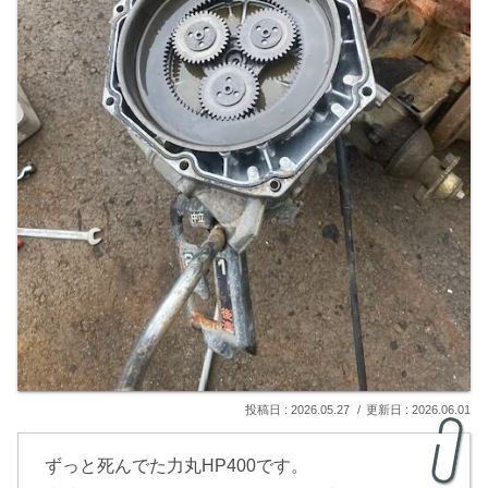
2026.05.27
2026.06.01
ずっと死んでた力丸HP400です。