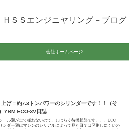
ＨＳＳエンジニヤリング－ブログ
会社ホームページ
き上げ＝約7.3トンパワーのシリンダーです！！（そ
）YBM ECO-3V日誌
シール類が全て揃わないので、しばらく待機状態です。。。ECO
リンダー類はマシンのシリアルによって見た目では区別しにくいの