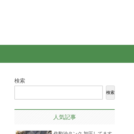
検索
検索
人気記事
作動油タンク 加圧してます