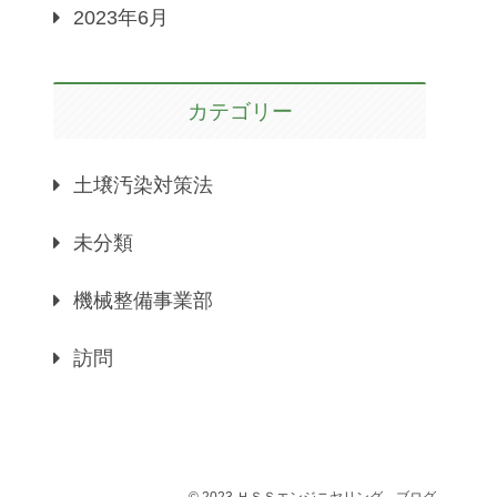
2023年6月
カテゴリー
土壌汚染対策法
未分類
機械整備事業部
訪問
© 2023 ＨＳＳエンジニヤリング－ブログ.