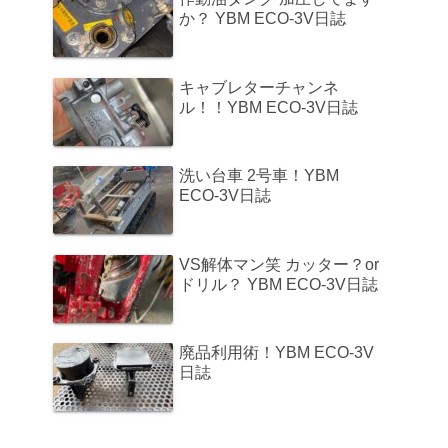
か？ YBM ECO-3V日誌
キャブレターチャンネ
ル！！YBM ECO-3V日誌
洗い台車 2号車！YBM
ECO-3V日誌
VS解体マン笑 カッター？or
ドリル？ YBM ECO-3V日誌
廃品利用術！YBM ECO-3V
日誌