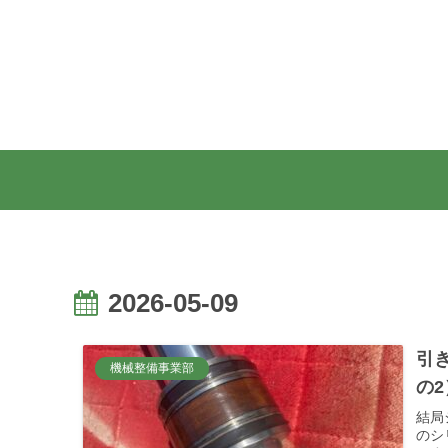
2026-05-09
引
機械整備事業部
の2
結局
のシ