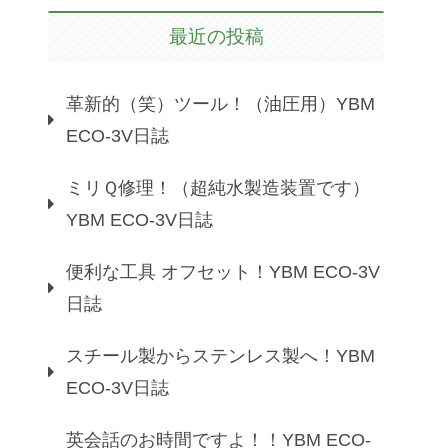
最近の投稿
革新的（笑）ツール！（油圧用）YBM
ECO-3V日誌
ミリＱ修理！（超純水製造装置です）
YBM ECO-3V日誌
便利な工具 オフセット！YBM ECO-3V
日誌
スチール製からステンレス製へ！YBM
ECO-3V日誌
英会話のお時間ですよ！！YBM ECO-