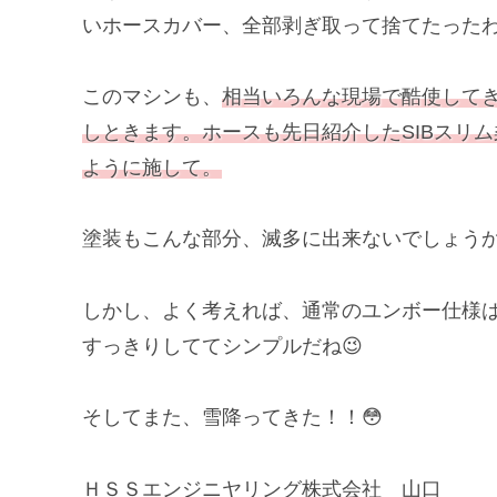
いホースカバー、全部剥ぎ取って捨てたったわ
このマシンも、
相当いろんな現場で酷使して
しときます。ホースも先日紹介したSIBスリ
ように施して。
塗装もこんな部分、滅多に出来ないでしょう
しかし、よく考えれば、通常のユンボー仕様
すっきりしててシンプルだね😉
そしてまた、雪降ってきた！！😳
ＨＳＳエンジニヤリング株式会社 山口