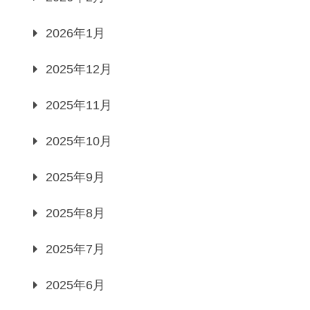
2026年1月
2025年12月
2025年11月
2025年10月
2025年9月
2025年8月
2025年7月
2025年6月