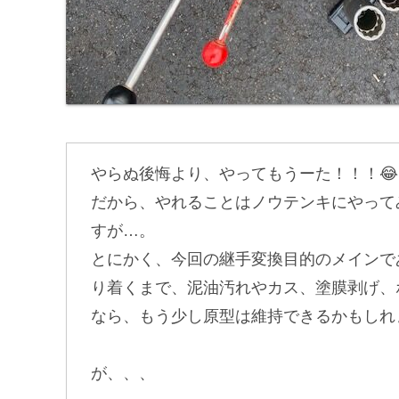
やらぬ後悔より、やってもうーた！！！
だから、やれることはノウテンキにやって
すが…。
とにかく、今回の継手変換目的のメインで
り着くまで、泥油汚れやカス、塗膜剥げ、
なら、もう少し原型は維持できるかもしれ
が、、、