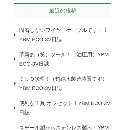
最近の投稿
固着しないワイヤーケーブルです！！
YBM ECO-3V日誌
革新的（笑）ツール！（油圧用）YBM
ECO-3V日誌
ミリＱ修理！（超純水製造装置です）
YBM ECO-3V日誌
便利な工具 オフセット！YBM ECO-3V
日誌
スチール製からステンレス製へ！YBM