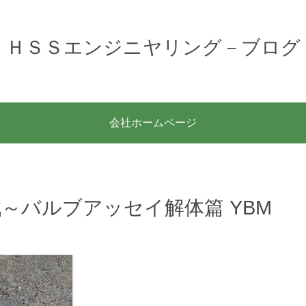
ＨＳＳエンジニヤリング－ブログ
会社ホームページ
～バルブアッセイ解体篇 YBM