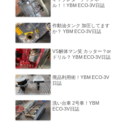
ル！！YBM ECO-3V日誌
作動油タンク 加圧してます
か？ YBM ECO-3V日誌
VS解体マン笑 カッター？or
ドリル？ YBM ECO-3V日誌
廃品利用術！YBM ECO-3V
日誌
洗い台車 2号車！YBM
ECO-3V日誌