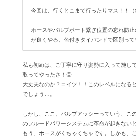
今回は、行くとこまで行ったりマス！！（
ホースやバルブポート繋ぎ位置の忘れ防止
が良くやる、色付きタイバンドで区別って
私も初めは、ご丁寧に守り姿勢に入って施し
取ってやったさ！😛
大丈夫なのか？コイツ！！このレベルになる
でしょう…。
しかし、ここ、バルブアッシーっていう、この
のフルードパワーシステムに革命が起きない
もう、ホースがくちゃくちゃです。しかも、