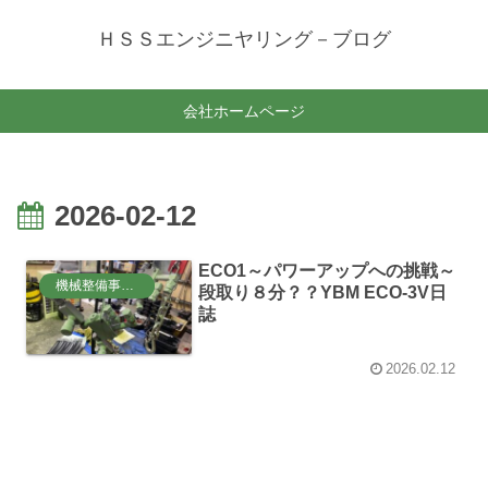
ＨＳＳエンジニヤリング－ブログ
会社ホームページ
2026-02-12
ECO1～パワーアップへの挑戦～
機械整備事業部
段取り８分？？YBM ECO-3V日
誌
2026.02.12