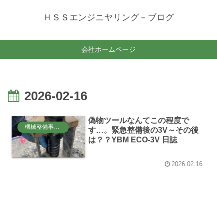
ＨＳＳエンジニヤリング－ブログ
会社ホームページ
2026-02-16
偽物ツールなんてこの程度で
機械整備事業部
す…。緊急整備後の3V～その後
は？？YBM ECO-3V 日誌
2026.02.16