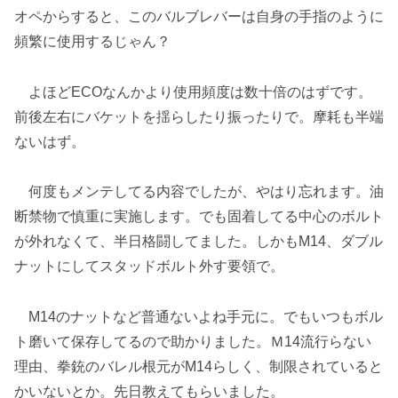
オペからすると、このバルブレバーは自身の手指のように
頻繁に使用するじゃん？
よほどECOなんかより使用頻度は数十倍のはずです。
前後左右にバケットを揺らしたり振ったりで。摩耗も半端
ないはず。
何度もメンテしてる内容でしたが、やはり忘れます。油
断禁物で慎重に実施します。でも固着してる中心のボルト
が外れなくて、半日格闘してました。しかもM14、ダブル
ナットにしてスタッドボルト外す要領で。
M14のナットなど普通ないよね手元に。でもいつもボル
ト磨いて保存してるので助かりました。Ｍ14流行らない
理由、拳銃のバレル根元がM14らしく、制限されていると
かいないとか。先日教えてもらいました。