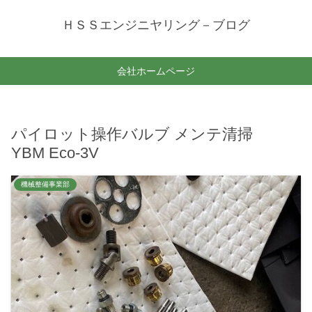
ＨＳＳエンジニヤリング－ブログ
会社ホームページ
パイロット操作バルブ メンテ清掃
YBM Eco-3V
機械整備事業部