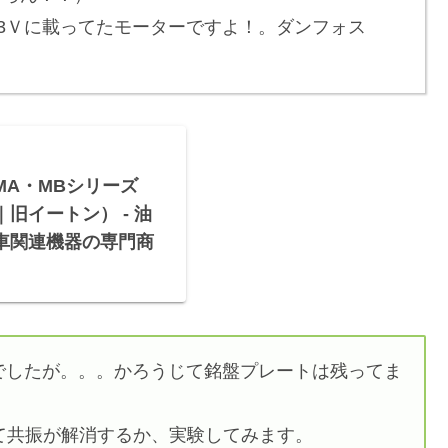
3Ｖに載ってたモーターですよ！。ダンフォス
MA・MBシリーズ
旧イートン） - 油
車関連機器の専門商
でしたが。。。かろうじて銘盤プレートは残ってま
て共振が解消するか、実験してみます。