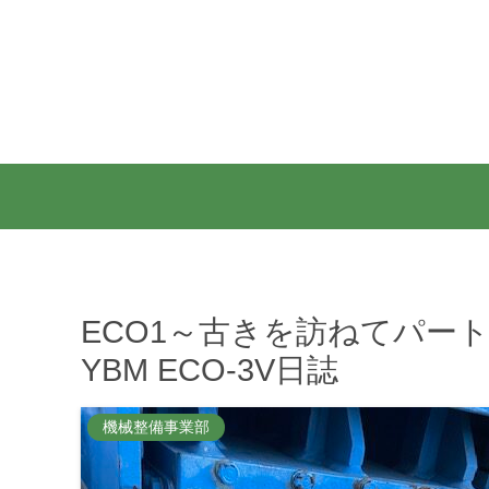
ECO1～古きを訪ねてパート2
YBM ECO-3V日誌
機械整備事業部