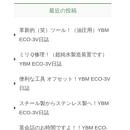
最近の投稿
革新的（笑）ツール！（油圧用）YBM
ECO-3V日誌
ミリＱ修理！（超純水製造装置です）
YBM ECO-3V日誌
便利な工具 オフセット！YBM ECO-3V
日誌
スチール製からステンレス製へ！YBM
ECO-3V日誌
英会話のお時間ですよ！！YBM ECO-