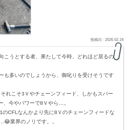
2026.02.24
向こうとする者、果たして今時、どれほど居るの
ーも多いのでしょうから、御叱りを受けそうです
、それこそ3Ｖやチェーンフィード、しかもスパー
ー、今やパワーで8Ｖやら…。
1のCFLなんかより先に8Ｖのチェーンフィードな
…😂業界のノリです。。