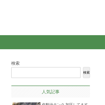
検索
検索
人気記事
作動油タンク 加圧してます