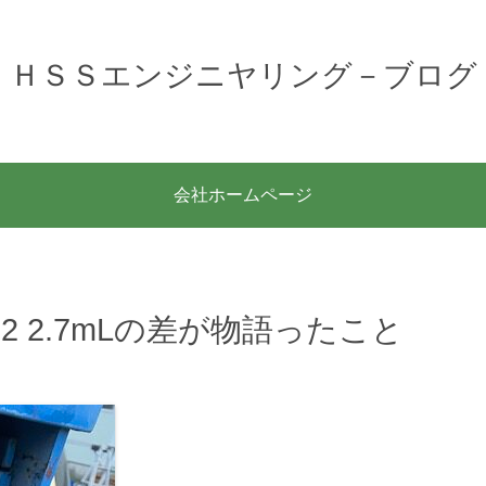
ＨＳＳエンジニヤリング－ブログ
会社ホームページ
 2.7mLの差が物語ったこと