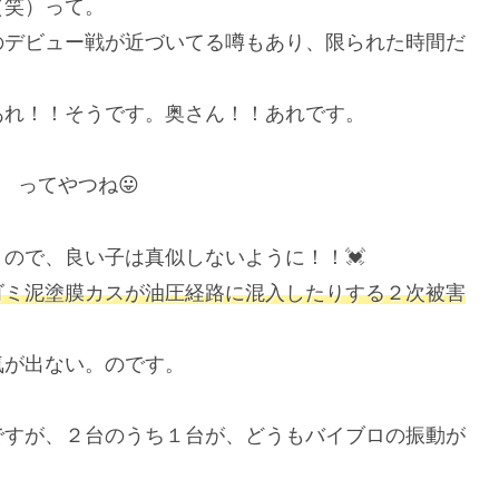
（笑）って。
のデビュー戦が近づいてる噂もあり、限られた時間だ
あれ！！そうです。奥さん！！あれです。
 ってやつね😛
ので、良い子は真似しないように！！💓
ゴミ泥塗膜カスが油圧経路に混入したりする２次被害
気が出ない。のです。
ですが、２台のうち１台が、どうもバイブロの振動が