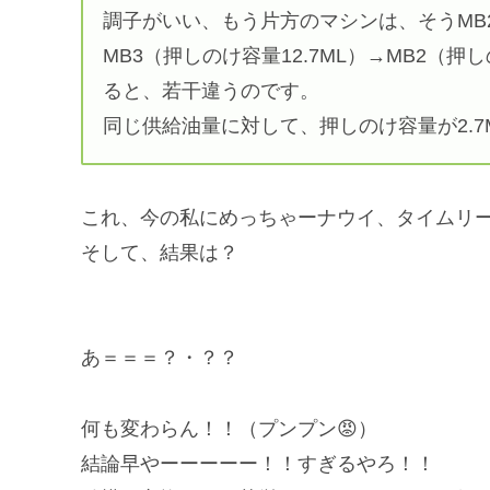
調子がいい、もう片方のマシンは、そうMB
MB3（押しのけ容量12.7ML）→MB2（押
ると、若干違うのです。
同じ供給油量に対して、押しのけ容量が2.
これ、今の私にめっちゃーナウイ、タイムリー
そして、結果は？
あ＝＝＝？・？？
何も変わらん！！（プンプン😡）
結論早やーーーーー！！すぎるやろ！！