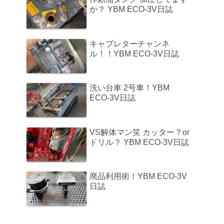
か？ YBM ECO-3V日誌
キャブレターチャンネ
ル！！YBM ECO-3V日誌
洗い台車 2号車！YBM
ECO-3V日誌
VS解体マン笑 カッター？or
ドリル？ YBM ECO-3V日誌
廃品利用術！YBM ECO-3V
日誌