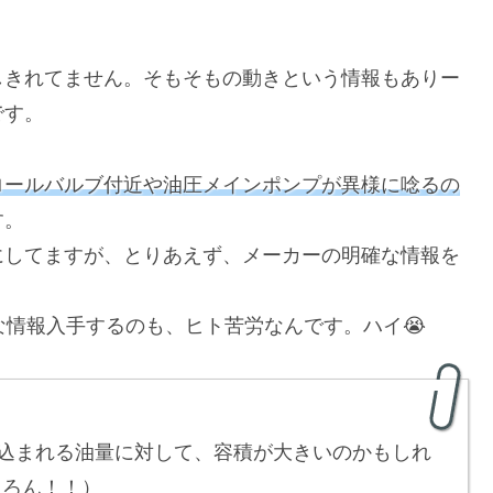
しきれてません。そもそもの動きという情報もありー
です。
ロールバルブ付近や油圧メインポンプが異様に唸るの
す。
にしてますが、とりあえず、メーカーの明確な情報を
な情報入手するのも、ヒト苦労なんです。ハイ😭
込まれる油量に対して、容積が大きいのかもしれ
ちろん！！）