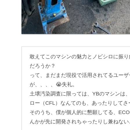
敢えてこのマシンの魅力とノビシロに振り
だろうか？
って、まだまだ現役で活用されてるユーザ
が、、、、😭失礼。
土壌汚染調査に限っては、YBのマシンは
ロー（CFL）なんてのも、あったりしてさ
そのうち、僕が個人的に懇願してる、ECO
んかが先に開発されちゃったりし兼ねない