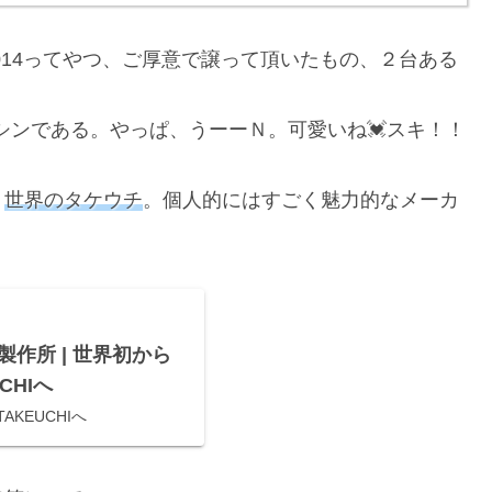
014ってやつ、ご厚意で譲って頂いたもの、２台ある
マシンである。やっぱ、うーーＮ。可愛いね💓スキ！！
、
世界のタケウチ
。個人的にはすごく魅力的なメーカ
製作所 | 世界初から
CHIへ
KEUCHIへ