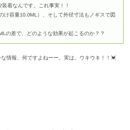
2装着なんです。これ事実！！
しのけ容量10.0ML）、そして外径寸法もノギスで図
7MLの差で、どのような効果が起こるのか？？
な情報、何ですよねーー。実は。ウキウキ！！💓