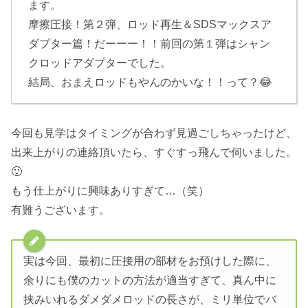
ます。
摩擦圧接！第２弾、ロッド再生＆SDSマックスア
ダプター篇！だーーー！！前回の第１弾はシャン
クロッドアダプターでした。
結局、おまえロッドもやんのかいな！！って？😂
今回も見学はタイミングが合わず見過ごしちゃったけど、
出来上がりの連絡頂いたら、すぐすっ飛んで伺いました。
🙂
もう仕上がりに興味ありすぎて…（笑）
有難うございます。
実は今回、最初に圧接用の部材をお預けした際に、
余りにも僕のカットの方法が適当すぎて、真ん中に
挟みいれるダメダメロッドの長さが、ミリ単位でバ