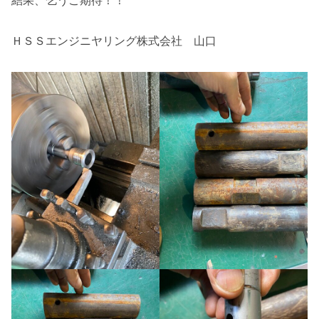
結果、乞うご期待！！
ＨＳＳエンジニヤリング株式会社 山口