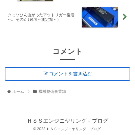
クっソひん曲がったアウトリガー復活
へ、その2（鏡面～測定篇～）
コメント
コメントを書き込む
ホーム
機械整備事業部
ＨＳＳエンジニヤリング－ブログ
© 2023 ＨＳＳエンジニヤリング－ブログ.