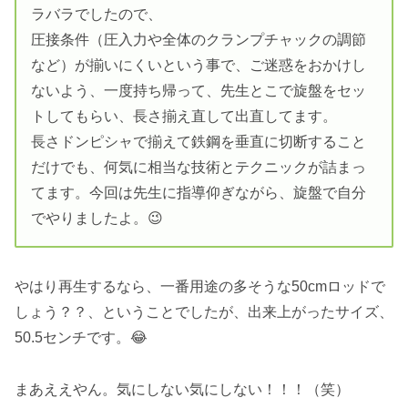
ラバラでしたので、
圧接条件（圧入力や全体のクランプチャックの調節
など）が揃いにくいという事で、ご迷惑をおかけし
ないよう、一度持ち帰って、先生とこで旋盤をセッ
トしてもらい、長さ揃え直して出直してます。
長さドンピシャで揃えて鉄鋼を垂直に切断すること
だけでも、何気に相当な技術とテクニックが詰まっ
てます。今回は先生に指導仰ぎながら、旋盤で自分
でやりましたよ。😉
やはり再生するなら、一番用途の多そうな50cmロッドで
しょう？？、ということでしたが、出来上がったサイズ、
50.5センチです。😂
まあええやん。気にしない気にしない！！！（笑）