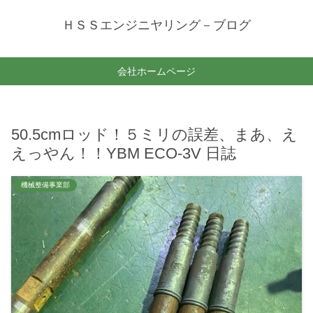
ＨＳＳエンジニヤリング－ブログ
会社ホームページ
50.5cmロッド！５ミリの誤差、まあ、え
えっやん！！YBM ECO-3V 日誌
機械整備事業部