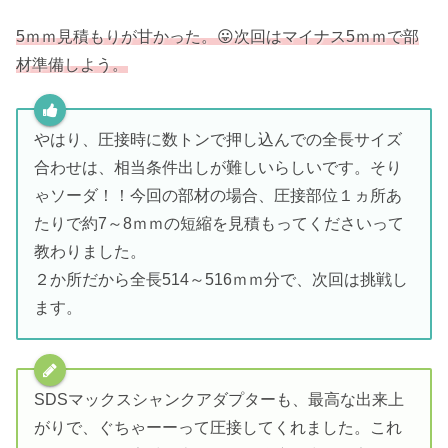
5ｍｍ見積もりが甘かった。😛次回はマイナス5ｍｍで部
材準備しよう。
やはり、圧接時に数トンで押し込んでの全長サイズ
合わせは、相当条件出しが難しいらしいです。そり
ゃソーダ！！今回の部材の場合、圧接部位１ヵ所あ
たりで約7～8ｍｍの短縮を見積もってくださいって
教わりました。
２か所だから全長514～516ｍｍ分で、次回は挑戦し
ます。
SDSマックスシャンクアダプターも、最高な出来上
がりで、ぐちゃーーって圧接してくれました。これ