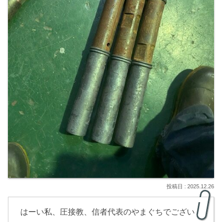
2025.12.26
はーい私、圧接教、信者代表のやまぐちでござい