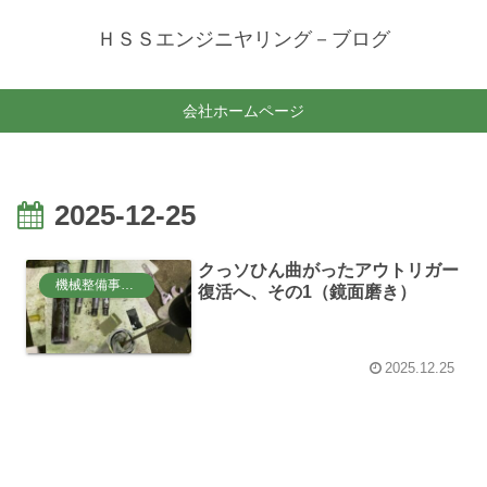
ＨＳＳエンジニヤリング－ブログ
会社ホームページ
2025-12-25
クっソひん曲がったアウトリガー
機械整備事業部
復活へ、その1（鏡面磨き）
2025.12.25