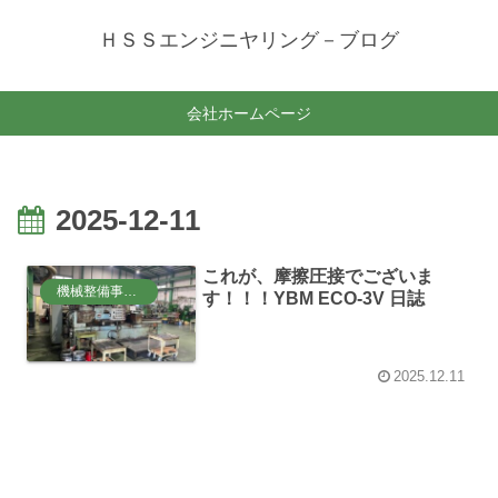
ＨＳＳエンジニヤリング－ブログ
会社ホームページ
2025-12-11
これが、摩擦圧接でございま
機械整備事業部
す！！！YBM ECO-3V 日誌
2025.12.11