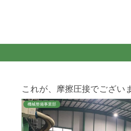
これが、摩擦圧接でございます！
機械整備事業部