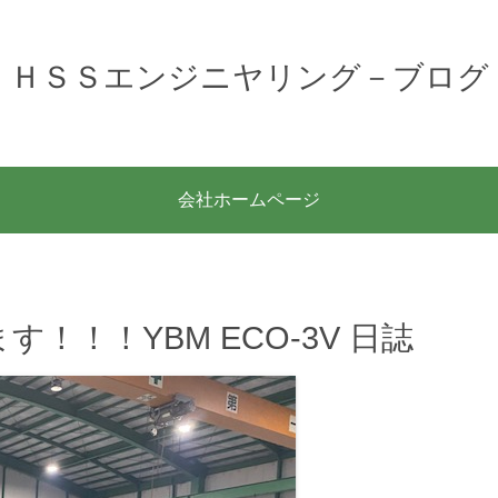
ＨＳＳエンジニヤリング－ブログ
会社ホームページ
！！YBM ECO-3V 日誌