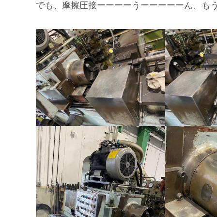
でも、摩擦圧接ーーーーうーーーーーん、もう