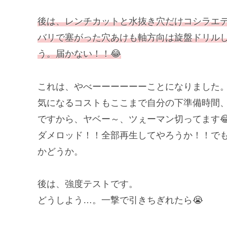
後は、レンチカットと水抜き穴だけコシラエ
バリで塞がった穴あけも軸方向は旋盤ドリル
う。届かない！！😂
これは、やべーーーーーーことになりました。
気になるコストもここまで自分の下準備時間
ですから、ヤベー～、ツぇーマン切ってます
ダメロッド！！全部再生してやろうか！！で
かどうか。
後は、強度テストです。
どうしよう…。一撃で引きちぎれたら😭