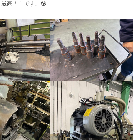
最高！！です。😘