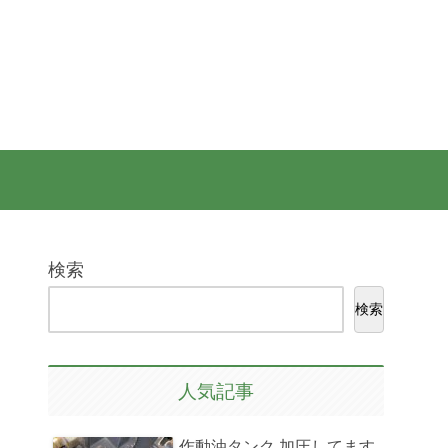
検索
検索
人気記事
作動油タンク 加圧してます