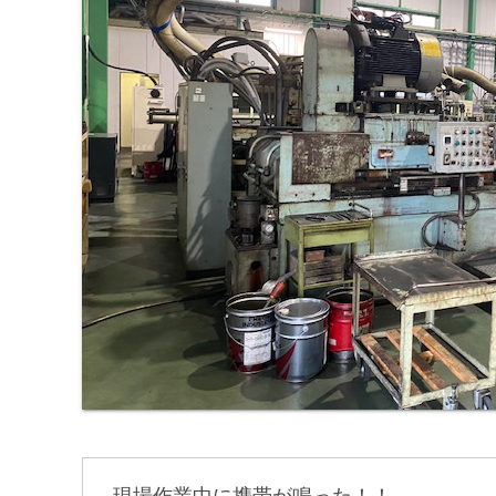
現場作業中に携帯が鳴った！！