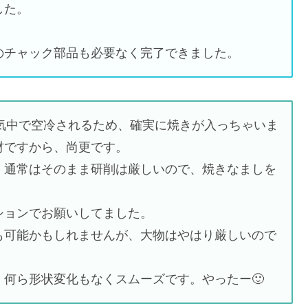
した。
のチャック部品も必要なく完了できました。
空気中で空冷されるため、確実に焼きが入っちゃいま
材ですから、尚更です。
、通常はそのまま研削は厳しいので、焼きなましを
プションでお願いしてました。
も可能かもしれませんが、大物はやはり厳しいので
何ら形状変化もなくスムーズです。やったー🙂