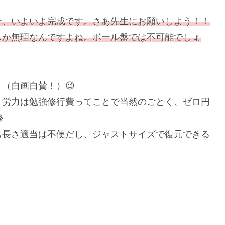
テ、いよいよ完成です。さあ先生にお願いしよう！！
しか無理なんですよね。ボール盤では不可能でしょ
（自画自賛！）😉
、労力は勉強修行費ってことで当然のごとく、ゼロ円

も長さ適当は不便だし、ジャストサイズで復元できる