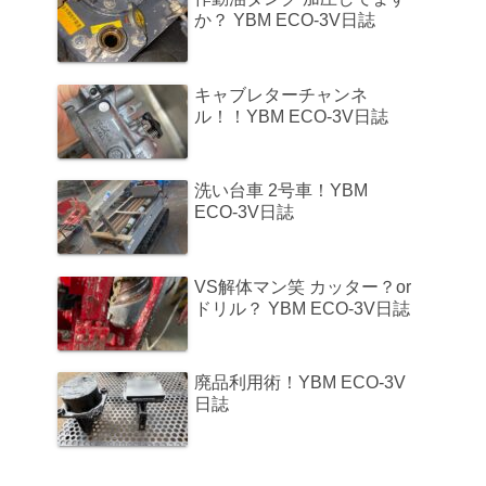
か？ YBM ECO-3V日誌
キャブレターチャンネ
ル！！YBM ECO-3V日誌
洗い台車 2号車！YBM
ECO-3V日誌
VS解体マン笑 カッター？or
ドリル？ YBM ECO-3V日誌
廃品利用術！YBM ECO-3V
日誌