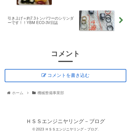
引き上げ＝約7.3トンパワーのシリンダ
ーです！！YBM ECO-3V日誌
コメント
コメントを書き込む
ホーム
機械整備事業部
ＨＳＳエンジニヤリング－ブログ
© 2023 ＨＳＳエンジニヤリング－ブログ.