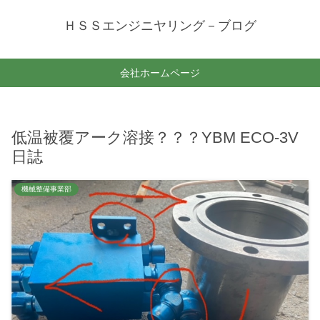
ＨＳＳエンジニヤリング－ブログ
会社ホームページ
低温被覆アーク溶接？？？YBM ECO-3V
日誌
機械整備事業部