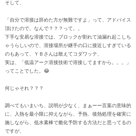
そして、
「自分で溶接は辞めた方が無難ですよ」って、アドバイス
頂けたので。なんで？？？って。。
下手な安易な溶接では、ブロックが割れて油漏れ起こしち
ゃうらしいので、溶接場所が継手の口に接近しすぎている
のもあって、ＹＢさんは敢えてコダワッテ、
実は、「低温アーク溶接技術で溶接してますから。。。」
ってことでした。😂
何じゃそれ？？？
調べてもいまいち、説明が少なく、まぁーー言葉の意味的
に、入熱を最小限に抑えながら、予熱、後熱処理を確実に
施しながら、低水素棒で脆化予防する方法だと思ってるの
ですが、