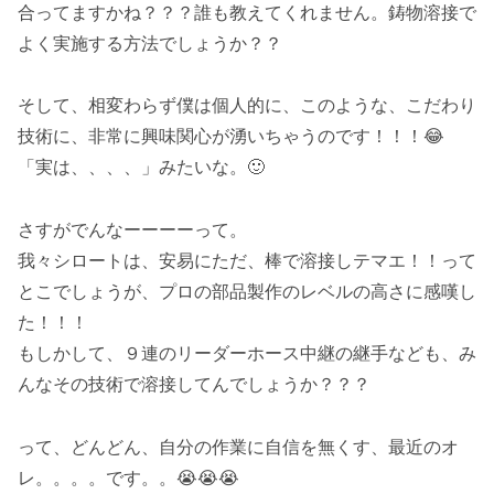
合ってますかね？？？誰も教えてくれません。鋳物溶接で
よく実施する方法でしょうか？？
そして、相変わらず僕は個人的に、このような、こだわり
技術に、非常に興味関心が湧いちゃうのです！！！😂
「実は、、、、」みたいな。🙂
さすがでんなーーーーって。
我々シロートは、安易にただ、棒で溶接しテマエ！！って
とこでしょうが、プロの部品製作のレベルの高さに感嘆し
た！！！
もしかして、９連のリーダーホース中継の継手なども、み
んなその技術で溶接してんでしょうか？？？
って、どんどん、自分の作業に自信を無くす、最近のオ
レ。。。。です。。😭😭😭