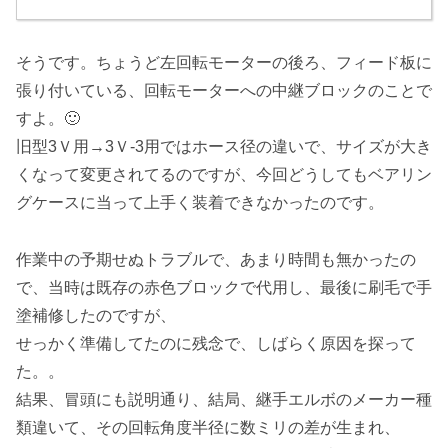
そうです。ちょうど左回転モーターの後ろ、フィード板に
張り付いている、回転モーターへの中継ブロックのことで
すよ。🙂
旧型3Ｖ用→3Ｖ-3用ではホース径の違いで、サイズが大き
くなって変更されてるのですが、今回どうしてもベアリン
グケースに当って上手く装着できなかったのです。
作業中の予期せぬトラブルで、あまり時間も無かったの
で、当時は既存の赤色ブロックで代用し、最後に刷毛で手
塗補修したのですが、
せっかく準備してたのに残念で、しばらく原因を探って
た。。
結果、冒頭にも説明通り、結局、継手エルボのメーカー種
類違いて、その回転角度半径に数ミリの差が生まれ、