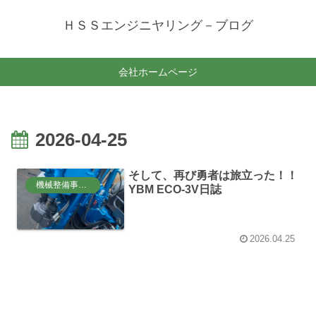
ＨＳＳエンジニヤリング－ブログ
会社ホームページ
2026-04-25
そして、再び勇者は旅立った！！
機械整備事業部
YBM ECO-3V日誌
2026.04.25