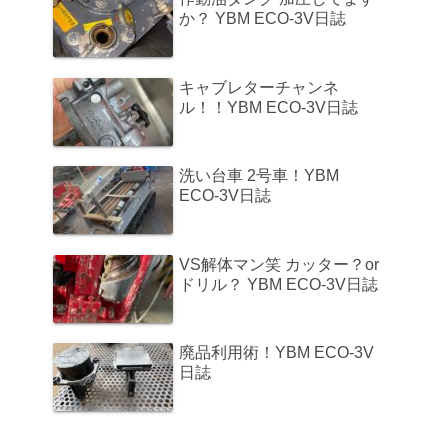
か？ YBM ECO-3V日誌
キャブレターチャンネ
ル！！YBM ECO-3V日誌
洗い台車 2号車！YBM
ECO-3V日誌
VS解体マン笑 カッター？or
ドリル？ YBM ECO-3V日誌
廃品利用術！YBM ECO-3V
日誌