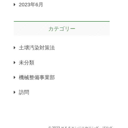
2023年6月
カテゴリー
土壌汚染対策法
未分類
機械整備事業部
訪問
© 2023 ＨＳＳエンジニヤリング－ブログ.