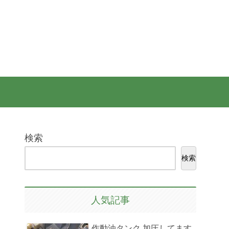
検索
検索
人気記事
作動油タンク 加圧してます