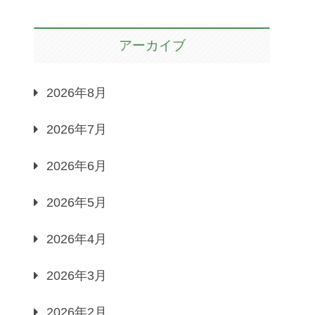
アーカイブ
2026年8月
2026年7月
2026年6月
2026年5月
2026年4月
2026年3月
2026年2月