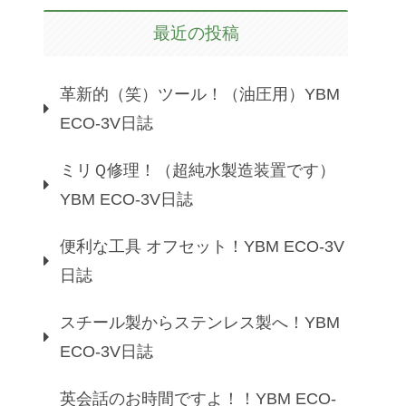
最近の投稿
革新的（笑）ツール！（油圧用）YBM
ECO-3V日誌
ミリＱ修理！（超純水製造装置です）
YBM ECO-3V日誌
便利な工具 オフセット！YBM ECO-3V
日誌
スチール製からステンレス製へ！YBM
ECO-3V日誌
英会話のお時間ですよ！！YBM ECO-