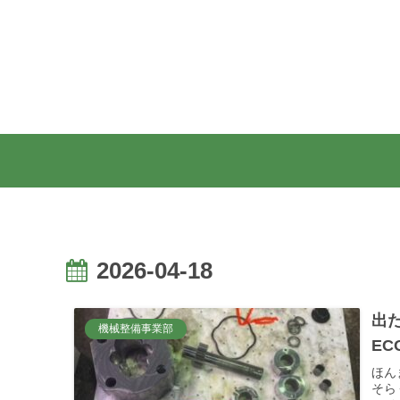
2026-04-18
出
機械整備事業部
EC
ほん
そら