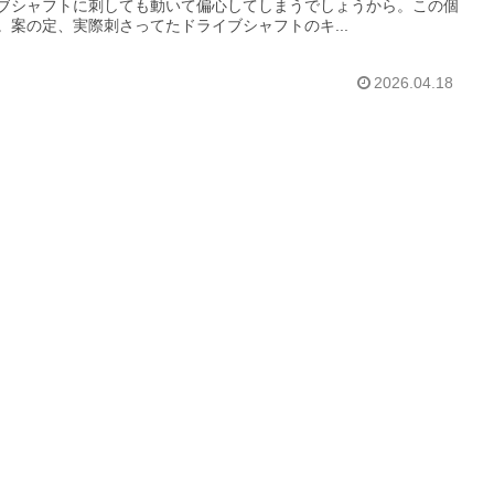
ブシャフトに刺しても動いて偏心してしまうでしょうから。この個
。案の定、実際刺さってたドライブシャフトのキ...
2026.04.18