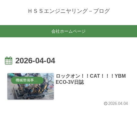
ＨＳＳエンジニヤリング－ブログ
会社ホームページ
2026-04-04
ロックオン！！CAT！！！YBM
機械整備事業部
ECO-3V日誌
2026.04.04