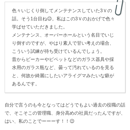
色々いじくり倒してメンテナンスしていた3Ｖの
話。そう1台目ね😉。私はこの3Ｖのおかげで色々
学ばせていただきました。
メンテナンス、オーバーホールという名目でいじ
り倒すのですが、やはり素人で甘い考えの場合、
こういう試練が待ち受けているんでしょう。
昔からビーカーやピペットなどのガラス器具や採
水用のガラス瓶など、曇って汚れているのを見る
と、何故か綺麗にしたいアライグマみたいな癖が
あるんです。
自分で言うのも今となってはどうでもよい過去の役職の話
で、そこそこの管理職、身分高めの社員だったんですが、
はい、私のことでーーーす！！😉