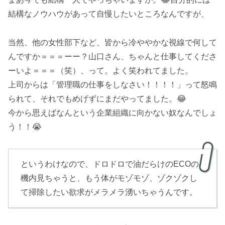
結構なノウハウがあって自慢したいところなんですが、
当然、他の女性部下など、皆から冷ややかな視線で何して
んですか＝＝＝ーー？山口さん、ちゃんと仕事してくださ
ーいよ＝＝＝（笑）、って。よく笑われてました。
上司からは「管理職の仕事をしなさい！！！！」って怒鳴
られて、それでもめげずにまだやってました。😂
今から思えばなんという企業組織に向かない奴なんでしょ
う！！😭
というわけなので、ドロドロで油だらけのECOの
機内見ちゃうと、もう体がモゾモゾ、ゾクゾクし
て掃除したい欲求がメラメラ湧いちゃうんです。