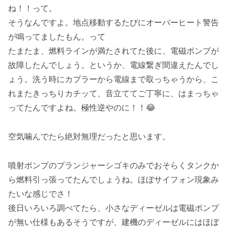
ね！！って。
そうなんですよ。地点移動するたびにオーバーヒート警告
が鳴ってましたもん。って
たまたま、燃料ラインが満たされてた後に、電磁ポンプが
故障したんでしょう。というか、電線繋ぎ間違えたんでし
ょう。洗う時にカプラーから電線まで取っちゃうから、こ
れまたきっちりカチッて、音立ててご丁寧に、はまっちゃ
ってたんですよね。極性逆やのに！！😂
空気噛んでたら絶対無理だったと思います。
噴射ポンプのプランジャーシゴキのみでおそらくタンクか
ら燃料引っ張ってたんでしょうね。ほぼサイフォン現象み
たいな感じでさ！
後日いろいろ調べてたら、小さなディーゼルは電磁ポンプ
が無い仕様もあるそうですが、建機のディーゼルにはほぼ