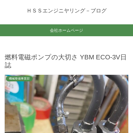
ＨＳＳエンジニヤリング－ブログ
会社ホームページ
燃料電磁ポンプの大切さ YBM ECO-3V日
誌
機械整備事業部