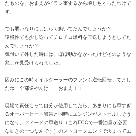
たものを、おまえがイラン事するから壊しちゃったわけで
す。
でも弱いなりにしばらく動いてたんでしょうか？
逆極性でも少し唸ってチロチロ燃料を圧送しようとしてた
んでしょうか？
気付いて外した時には、ほぼ動かなかったけどそのような
兆しが見受けられました。
因みにこの時オイルクーラーのファンも逆転回転してまし
たね！全部逆やんけーーおまえ！！
現場で責任もって自分が使用してたら、あまりにも早すぎ
るオーバーヒート警告と同時にエンジンがストールしそう
になり、フィードの早送り（これECOで一番油量が必要
な動きの一つなんです）のストロークエンドで決まってエ