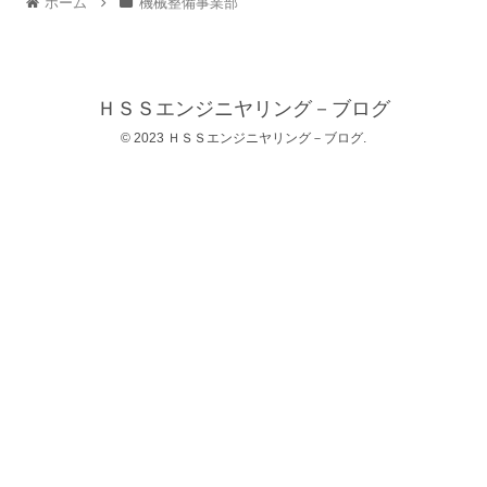
ホーム
機械整備事業部
ＨＳＳエンジニヤリング－ブログ
© 2023 ＨＳＳエンジニヤリング－ブログ.