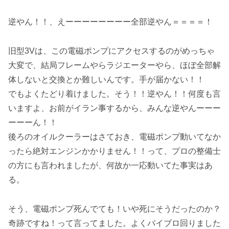
逆やん！！、えーーーーーーーー全部逆やん＝＝＝＝！
旧型3Vは、この電磁ポンプにアクセスするのがめっちゃ
大変で、結局フレームやらラジエーターやら、ほぼ全部解
体しないと交換とか難しいんです。手が届かない！！
でもよくたどり着けました。そう！！逆やん！！何度も言
いますよ、お前がイラン事するから、みんな逆やんーーー
ーーーん！！
後ろのオイルクーラーはさておき、電磁ポンプ動いてなか
ったら絶対エンジンかかりません！！って、プロの整備士
の方にも言われましたが、何故か一応動いてた事実はあ
る。
そう、電磁ポンプ死んでても！いや死にそうだったのか？
奇跡ですね！って言ってました。よくバイブロ回りました