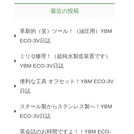
最近の投稿
革新的（笑）ツール！（油圧用）YBM
ECO-3V日誌
ミリＱ修理！（超純水製造装置です）
YBM ECO-3V日誌
便利な工具 オフセット！YBM ECO-3V
日誌
スチール製からステンレス製へ！YBM
ECO-3V日誌
英会話のお時間ですよ！！YBM ECO-