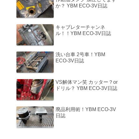
か？ YBM ECO-3V日誌
キャブレターチャンネ
ル！！YBM ECO-3V日誌
洗い台車 2号車！YBM
ECO-3V日誌
VS解体マン笑 カッター？or
ドリル？ YBM ECO-3V日誌
廃品利用術！YBM ECO-3V
日誌