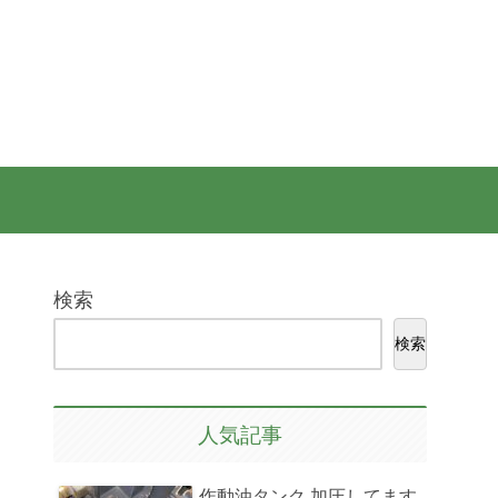
検索
検索
人気記事
作動油タンク 加圧してます