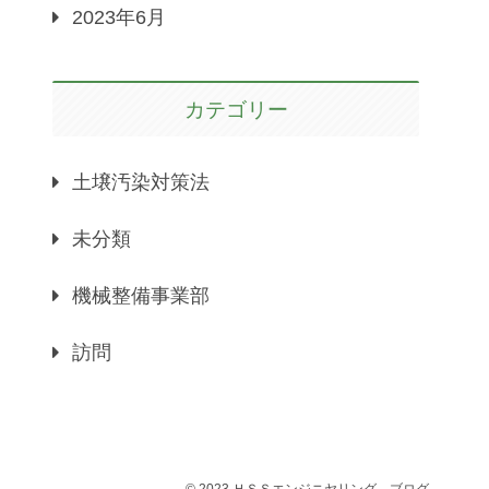
2023年6月
カテゴリー
土壌汚染対策法
未分類
機械整備事業部
訪問
© 2023 ＨＳＳエンジニヤリング－ブログ.