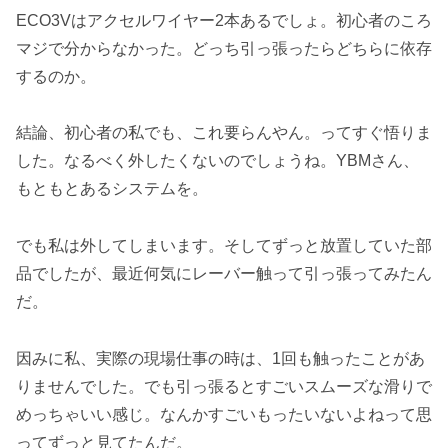
ECO3Vはアクセルワイヤー2本あるでしょ。初心者のころ
マジで分からなかった。どっち引っ張ったらどちらに依存
するのか。
結論、初心者の私でも、これ要らんやん。ってすぐ悟りま
した。なるべく外したくないのでしょうね。YBMさん、
もともとあるシステムを。
でも私は外してしまいます。そしてずっと放置していた部
品でしたが、最近何気にレーバー触って引っ張ってみたん
だ。
因みに私、実際の現場仕事の時は、1回も触ったことがあ
りませんでした。でも引っ張るとすごいスムーズな滑りで
めっちゃいい感じ。なんかすごいもったいないよねって思
ってずっと見てたんだ。