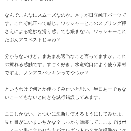
なんでこんなにスムーズなのか。さすが日立純正パーツで
す。これぞ純正って感じ。ワッシャーとこのスプリング押
さえによる絶妙な滑り感。でも緩まない。ワッシャーこれ
たぶんアスベストじゃね？
分からないけど。まあまあ適当なこと言ってますが。これ
の擦れる感触です。すごく好き。水道蛇口によく使う素材
ですよ。ノンアスパッキンってやつか？
というわけで何とか使ってみたいと思い、半日あーでもな
いこーでもないと向きを試行錯誤してみます。
ここしかない。とついに決断し使えるようにしてみたよ。
見た目がにいまいちかな？しっかり塗装してここまではボ
ディーの黒に合わせた方がエレガントか？大体標準のアク