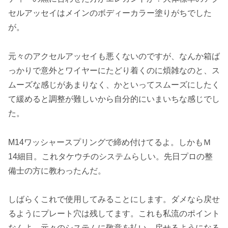
セルアッセイはメインのボディーカラー塗りがちでした
が。
元々のアクセルアッセイも悪くないのですが、なんか箱ば
っかりで意外とワイヤーにたどり着くのに煩雑なのと、ス
ムーズな感じがあまりなく、かといってスムーズにしたく
て緩めると調整が難しいから自分的にいまいちな感じでし
た。
M14ワッシャースプリングで締め付けてるよ。しかもＭ
14細目。これタケウチのシステムらしい。先日プロの整
備士の方に教わったんだ。
しばらくこれで使用してみることにします。ダメなら戻せ
るようにプレート穴は残してます。これも私流のポイント
なんよ。元々のシステムに敬意を払い、戻せるようになる