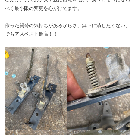
べく最小限の変更を心がけてます。
作った開発の気持ちがあるからさ。無下に潰したくない。
でもアスベスト最高！！