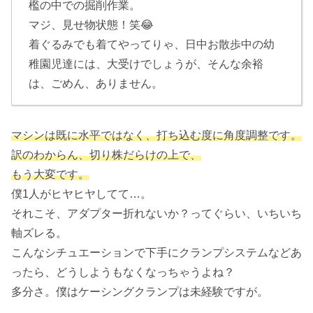
檻の中での掘削作業。
マジ、見せ物状態！笑😂
着ぐるみでも着てやってりゃ、日中お散歩中の幼
稚園児達には、大受けでしょうが、そんな余裕
は、ごめん、ありません。
マシンは既に水平ではなく、打ち込む度に角度調整です。
訳のわからん、切り株だらけの上で、
もう大変です。
僕1人がヒヤヒヤしてて…。
それこそ、アダプター折れないか？ってぐらい、いちいち
軸ズレる。
こんなシチュエーションで下手にクランプシステムなどあ
ったら、どうしようもなくなっちゃうよね？
多分さ。僕はケーシングクランプは未経験ですが。