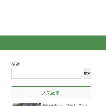
検索
検索
人気記事
作動油タンク 加圧してます