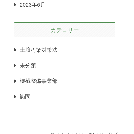
2023年6月
カテゴリー
土壌汚染対策法
未分類
機械整備事業部
訪問
© 2023 ＨＳＳエンジニヤリング－ブログ.