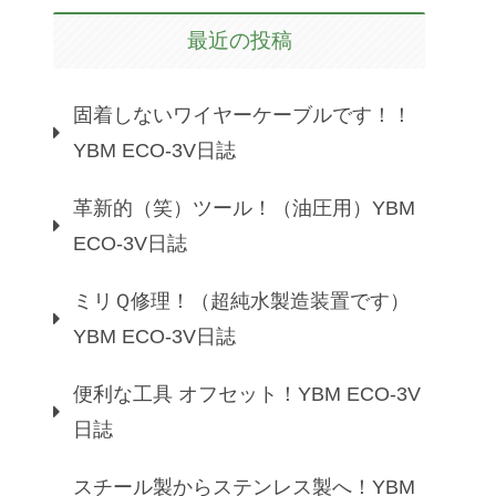
最近の投稿
固着しないワイヤーケーブルです！！
YBM ECO-3V日誌
革新的（笑）ツール！（油圧用）YBM
ECO-3V日誌
ミリＱ修理！（超純水製造装置です）
YBM ECO-3V日誌
便利な工具 オフセット！YBM ECO-3V
日誌
スチール製からステンレス製へ！YBM