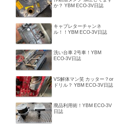
か？ YBM ECO-3V日誌
キャブレターチャンネ
ル！！YBM ECO-3V日誌
洗い台車 2号車！YBM
ECO-3V日誌
VS解体マン笑 カッター？or
ドリル？ YBM ECO-3V日誌
廃品利用術！YBM ECO-3V
日誌