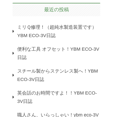
最近の投稿
ミリＱ修理！（超純水製造装置です）
YBM ECO-3V日誌
便利な工具 オフセット！YBM ECO-3V
日誌
スチール製からステンレス製へ！YBM
ECO-3V日誌
英会話のお時間ですよ！！YBM ECO-
3V日誌
職人さん、いらっしゃい！ybm eco-3V