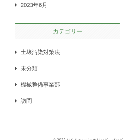
2023年6月
カテゴリー
土壌汚染対策法
未分類
機械整備事業部
訪問
© 2023 ＨＳＳエンジニヤリング－ブログ.