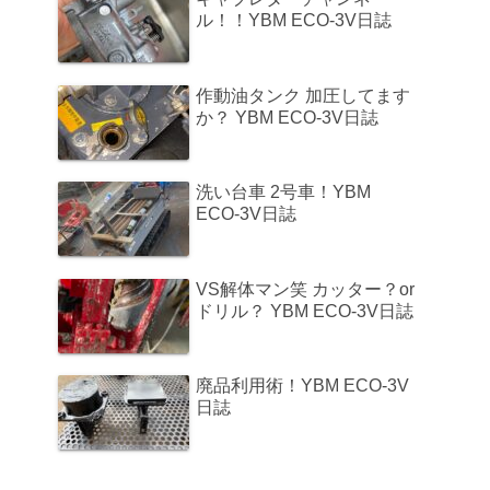
ル！！YBM ECO-3V日誌
作動油タンク 加圧してます
か？ YBM ECO-3V日誌
洗い台車 2号車！YBM
ECO-3V日誌
VS解体マン笑 カッター？or
ドリル？ YBM ECO-3V日誌
廃品利用術！YBM ECO-3V
日誌