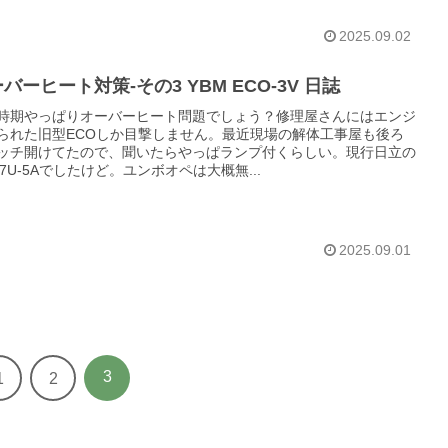
2025.09.02
バーヒート対策-その3 YBM ECO-3V 日誌
時期やっぱりオーバーヒート問題でしょう？修理屋さんにはエンジ
られた旧型ECOしか目撃しません。最近現場の解体工事屋も後ろ
ッチ開けてたので、聞いたらやっぱランプ付くらしい。現行日立の
-17U-5Aでしたけど。ユンボオペは大概無...
2025.09.01
3
1
2