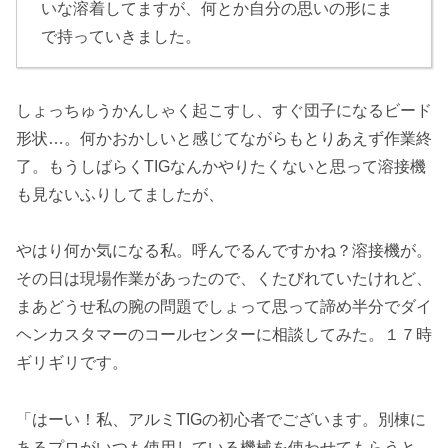
いな溶着してますが、何とか自分の思いの形にま
で持っていきました。
しょっちゅうかんしゃく起こすし、すぐ団子になるビード
形状…。何かおかしいと感じてながらもとりあえず作業終
了。もうしばらくTIGなんかやりたくないと思って溶接機
も見ないふりしてましたが、
やはり何か気になる私。呼んでるんですかね？溶接機が。
その日は現場作業があったので、くたびれていたけれど、
まあどうせ私の腕の問題でしょって思って諦め半分でダイ
ヘンカスタマーのコールセンターに相談してみた。１７時
ギリギリです。
「はーい！私、アルミTIGの初心者でございます。別棟に
あるプロがいつも使用している機械を使わせてもらうと、