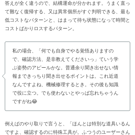
答えが全く違うので、結構運命が分かれます。うまく直っ
て難なく復帰する、又は異常個所がすぐ判明できる、最も
低コストなパターンと、はまって待ち状態になって時間と
コストばかりロスするパターン。
私の場合、「何でも自身でやる覚悟ありますの
で、確認方法、是非教えてくださいっ」ていう学
ぶ姿勢のアピールかな。普通余り聞き出せない情
報まできっちり聞き出せるポイントは。これ近道
なんですよね、機械修理するとき。その後も知識
で役に立つ。でも使わないとやっぱ忘れちゃうん
ですがね😂
例えばのやり取りで言うと、「ほんとは特別な道具いるん
ですよ、確認するのに特殊工具が。ふつうのユーザーさん