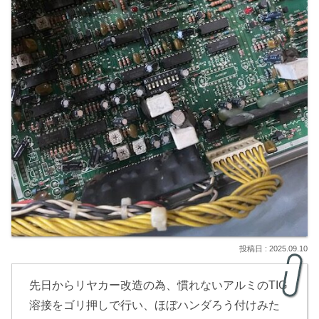
2025.09.10
先日からリヤカー改造の為、慣れないアルミのTIG
溶接をゴリ押しで行い、ほぼハンダろう付けみた