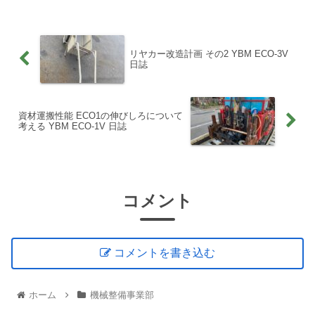
言うてんねん！」（怒）って、そのため
に、誰にアドバイスを求め、具体...
リヤカー改造計画 その2 YBM ECO-3V
日誌
資材運搬性能 ECO1の伸びしろについて
考える YBM ECO-1V 日誌
コメント
コメントを書き込む
ホーム
機械整備事業部