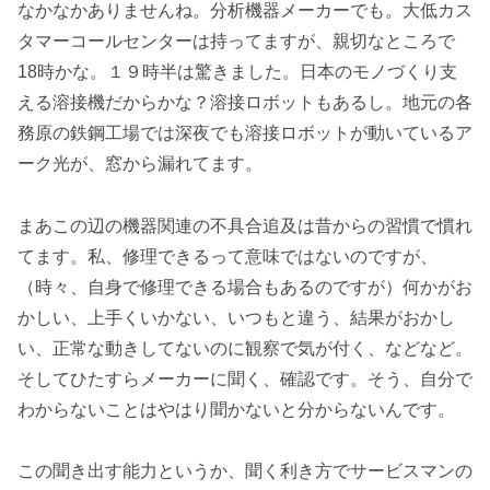
なかなかありませんね。分析機器メーカーでも。大低カス
タマーコールセンターは持ってますが、親切なところで
18時かな。１９時半は驚きました。日本のモノづくり支
える溶接機だからかな？溶接ロボットもあるし。地元の各
務原の鉄鋼工場では深夜でも溶接ロボットが動いているア
ーク光が、窓から漏れてます。
まあこの辺の機器関連の不具合追及は昔からの習慣で慣れ
てます。私、修理できるって意味ではないのですが、
（時々、自身で修理できる場合もあるのですが）何かがお
かしい、上手くいかない、いつもと違う、結果がおかし
い、正常な動きしてないのに観察で気が付く、などなど。
そしてひたすらメーカーに聞く、確認です。そう、自分で
わからないことはやはり聞かないと分からないんです。
この聞き出す能力というか、聞く利き方でサービスマンの