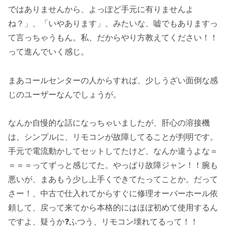
ではありませんから、よっぽど手元に有りませんよ
ね？」、「いやあります」、みたいな、嘘でもありますっ
て言っちゃうもん。私、だからやり方教えてください！！
って進んでいく感じ。
まあコールセンターの人からすれば、少しうざい面倒な感
じのユーザーなんでしょうが。
なんか自慢的な話になっちゃいましたが、肝心の溶接機
は、シンプルに、リモコンが故障してることが判明です。
手元で電流動かしてセットしてたけど、なんか違うよな＝
＝＝＝ってずっと感じてた。やっぱり故障ジャン！！腕も
悪いが、まあもう少し上手くできてたってことか。だって
さー！、中古で仕入れてからすぐに修理オーバーホール依
頼して、戻って来てから本格的にはほぼ初めて使用するん
ですよ、疑うか❓ふつう、リモコン壊れてるって！！