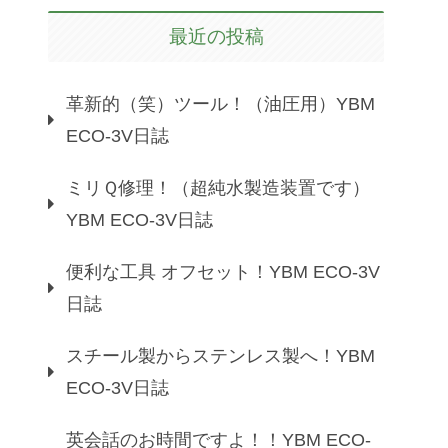
最近の投稿
革新的（笑）ツール！（油圧用）YBM
ECO-3V日誌
ミリＱ修理！（超純水製造装置です）
YBM ECO-3V日誌
便利な工具 オフセット！YBM ECO-3V
日誌
スチール製からステンレス製へ！YBM
ECO-3V日誌
英会話のお時間ですよ！！YBM ECO-