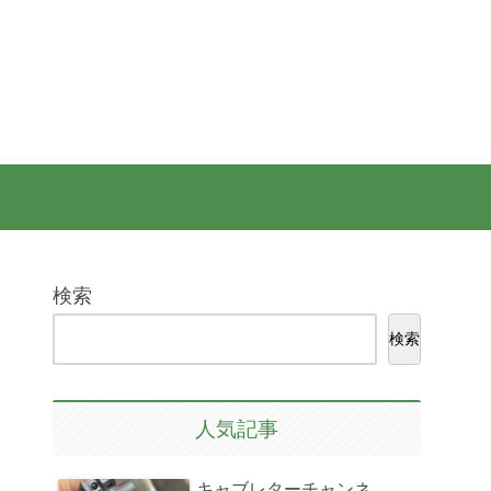
検索
検索
人気記事
キャブレターチャンネ