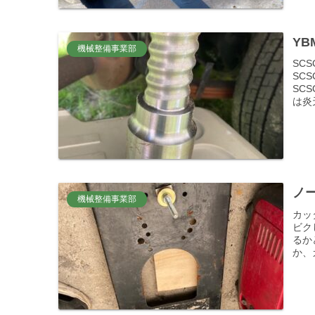
YB
機械整備事業部
SC
SC
SC
は炎
ノー
機械整備事業部
カッ
ビク
るか
か、