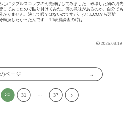
ぶしにダブルスコップの刃先伸ばしてみました。破壊した物の刃先
管してあったので貼り付けてみた。何の意味があるのか、自分でも
分かりません。決して暇ではないのですが、少しECOから頭離し
分転換したかったんです…😮‍💨表層調査の時は...
2025.08.19
のページ
30
…
次
31
37
へ