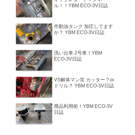
ル！！YBM ECO-3V日誌
作動油タンク 加圧してます
か？ YBM ECO-3V日誌
洗い台車 2号車！YBM
ECO-3V日誌
VS解体マン笑 カッター？or
ドリル？ YBM ECO-3V日誌
廃品利用術！YBM ECO-3V
日誌