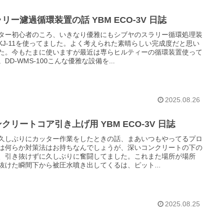
リー濾過循環装置の話 YBM ECO-3V 日誌
ター初心者のころ、いきなり優雅にもシブヤのスラリー循環処理装
KJ-11を使ってました。よく考えられた素晴らしい完成度だと思い
た。今もたまに使いますが最近は専らヒルティーの循環装置使って
DD-WMS-100こんな優雅な設備を...
2025.08.26
クリートコア引き上げ用 YBM ECO-3V 日誌
久しぶりにカッター作業をしたときの話、まあいつもやってるプロ
は何らか対策法はお持ちなんでしょうが、深いコンクリートの下の
、引き抜けずに久しぶりに奮闘してました。これまた場所が場所
抜けた瞬間下から被圧水噴き出してくるは、ピット...
2025.08.25