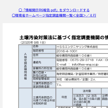
〇「情報開示R6報告.pdf」をダウンロードする
〇環境省ホームページ指定調査機関一覧＜全国＞／え行