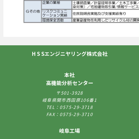
H S Sエンジニヤリング株式会社
本社
高機能分析センター
〒501-3928
岐阜県関市西田原106番1
TEL：0575-29-3718
FAX：0575-29-3710
岐阜工場