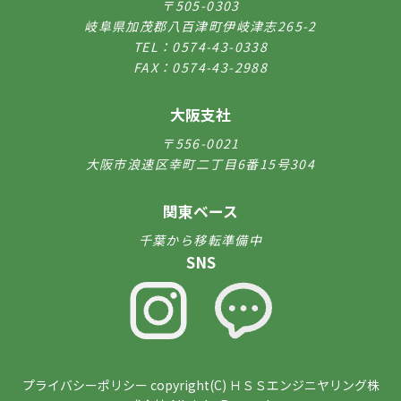
〒505-0303
岐阜県加茂郡八百津町伊岐津志265-2
TEL：0574-43-0338
FAX：0574-43-2988
大阪支社
〒556-0021
大阪市浪速区幸町二丁目6番15号304
関東ベース
千葉から移転準備中
SNS
プライバシーポリシー copyright(C)
ＨＳＳエンジニヤリング株